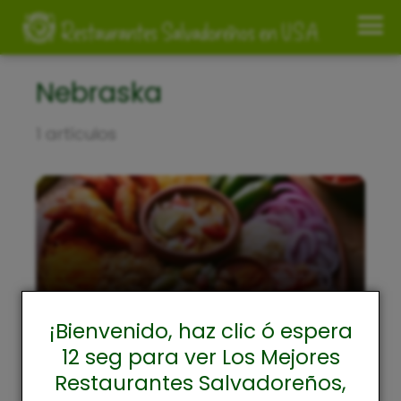
Nebraska
1 artículos
Omaha
¡Bienvenido, haz clic ó espera
12 seg para ver Los Mejores
Restaurantes Salvadoreños,